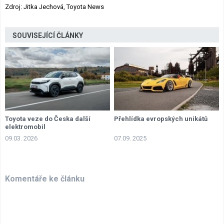
Zdroj: Jitka Jechová, Toyota News
SOUVISEJÍCÍ ČLÁNKY
Toyota veze do Česka další
Přehlídka evropských unikátů
elektromobil
09.03. 2026
07.09. 2025
Komentáře ke článku