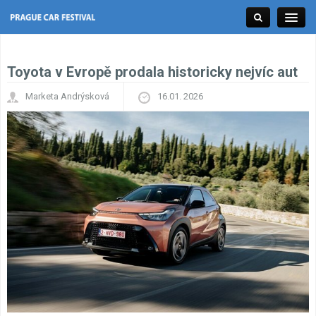
Toyota v Evropě prodala historicky nejvíc aut
Tuning Expo
Marketa Andrýsková
16.01. 2026
Racing Expo
Classic Expo