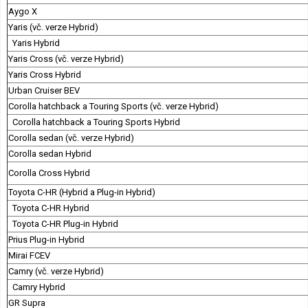
Aygo X
Yaris (vč. verze Hybrid)
Yaris Hybrid
Yaris Cross (vč. verze Hybrid)
Yaris Cross Hybrid
Urban Cruiser BEV
Corolla hatchback a Touring Sports (vč. verze Hybrid)
Corolla hatchback a Touring Sports Hybrid
Corolla sedan (vč. verze Hybrid)
Corolla sedan Hybrid
Corolla Cross Hybrid
Toyota C-HR (Hybrid a Plug-in Hybrid)
Toyota C-HR Hybrid
Toyota C-HR Plug-in Hybrid
Prius Plug-in Hybrid
Mirai FCEV
Camry (vč. verze Hybrid)
Camry Hybrid
GR Supra