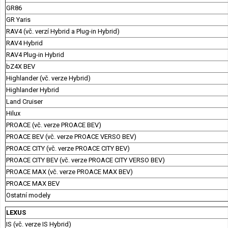
GR86
GR Yaris
RAV4 (vč. verzí Hybrid a Plug-in Hybrid)
RAV4 Hybrid
RAV4 Plug-in Hybrid
bZ4X BEV
Highlander (vč. verze Hybrid)
Highlander Hybrid
Land Cruiser
Hilux
PROACE (vč. verze PROACE BEV)
PROACE BEV (vč. verze PROACE VERSO BEV)
PROACE CITY (vč. verze PROACE CITY BEV)
PROACE CITY BEV (vč. verze PROACE CITY VERSO BEV)
PROACE MAX (vč. verze PROACE MAX BEV)
PROACE MAX BEV
Ostatní modely
LEXUS
IS (vč. verze IS Hybrid)