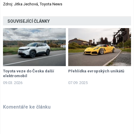
Zdroj: Jitka Jechová, Toyota News
SOUVISEJÍCÍ ČLÁNKY
Toyota veze do Česka další
Přehlídka evropských unikátů
elektromobil
09.03. 2026
07.09. 2025
Komentáře ke článku