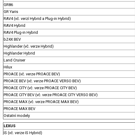
GR86
GR Yaris
RAV4 (vč. verzí Hybrid a Plug-in Hybrid)
RAV4 Hybrid
RAV4 Plug-in Hybrid
bZ4X BEV
Highlander (vč. verze Hybrid)
Highlander Hybrid
Land Cruiser
Hilux
PROACE (vč. verze PROACE BEV)
PROACE BEV (vč. verze PROACE VERSO BEV)
PROACE CITY (vč. verze PROACE CITY BEV)
PROACE CITY BEV (vč. verze PROACE CITY VERSO BEV)
PROACE MAX (vč. verze PROACE MAX BEV)
PROACE MAX BEV
Ostatní modely
LEXUS
IS (vč. verze IS Hybrid)