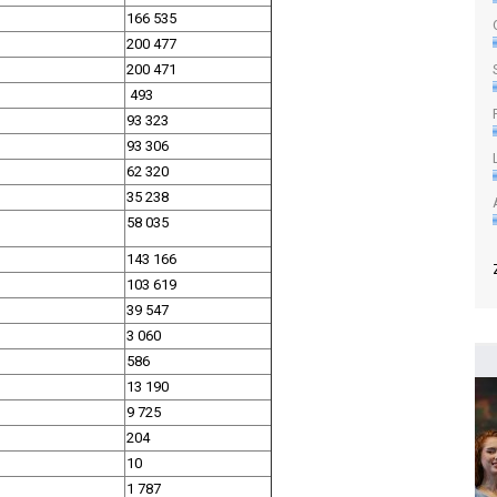
166 535
200 477
200 471
493
93 323
93 306
62 320
35 238
58 035
143 166
103 619
39 547
3 060
586
13 190
9 725
204
10
1 787