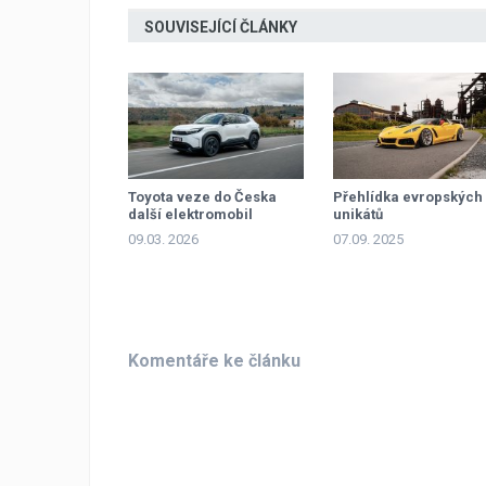
SOUVISEJÍCÍ ČLÁNKY
Toyota veze do Česka
Přehlídka evropských
další elektromobil
unikátů
09.03. 2026
07.09. 2025
Komentáře ke článku