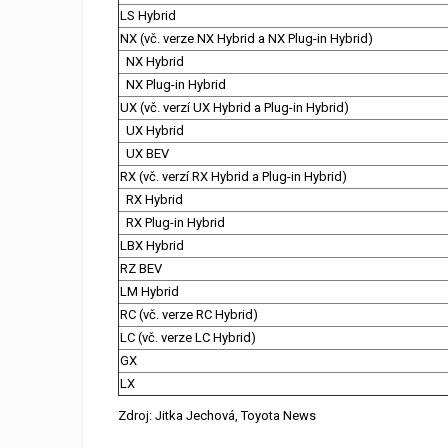
LS Hybrid
NX (vč. verze NX Hybrid a NX Plug-in Hybrid)
NX Hybrid
NX Plug-in Hybrid
UX (vč. verzí UX Hybrid a Plug-in Hybrid)
UX Hybrid
UX BEV
RX (vč. verzí RX Hybrid a Plug-in Hybrid)
RX Hybrid
RX Plug-in Hybrid
LBX Hybrid
RZ BEV
LM Hybrid
RC (vč. verze RC Hybrid)
LC (vč. verze LC Hybrid)
GX
LX
Zdroj: Jitka Jechová, Toyota News