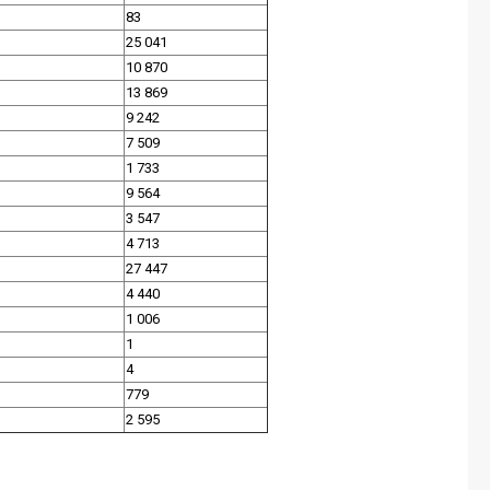
83
25 041
10 870
13 869
9 242
7 509
1 733
9 564
3 547
4 713
27 447
4 440
1 006
1
4
779
2 595