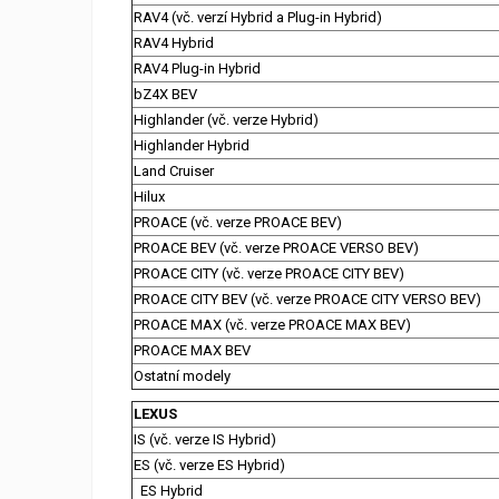
RAV4 (vč. verzí Hybrid a Plug-in Hybrid)
RAV4 Hybrid
RAV4 Plug-in Hybrid
bZ4X BEV
Highlander (vč. verze Hybrid)
Highlander Hybrid
Land Cruiser
Hilux
PROACE (vč. verze PROACE BEV)
PROACE BEV (vč. verze PROACE VERSO BEV)
PROACE CITY (vč. verze PROACE CITY BEV)
PROACE CITY BEV (vč. verze PROACE CITY VERSO BEV)
PROACE MAX (vč. verze PROACE MAX BEV)
PROACE MAX BEV
Ostatní modely
LEXUS
IS (vč. verze IS Hybrid)
ES (vč. verze ES Hybrid)
ES Hybrid