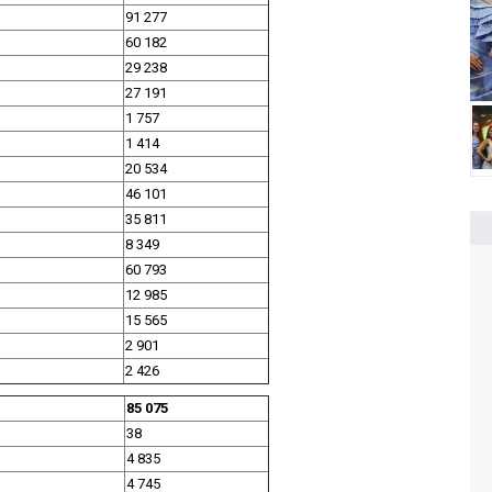
91 277
60 182
29 238
27 191
1 757
1 414
20 534
46 101
35 811
8 349
60 793
12 985
15 565
2 901
2 426
85 075
38
4 835
4 745