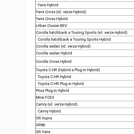
Yaris Hybrid
Yaris Cross (vč. verze Hybrid)
Yaris Cross Hybrid
Urban Cruiser BEV
Corolla hatchback a Touring Sports (vč. verze Hybrid)
Corolla hatchback a Touring Sports Hybrid
Corolla sedan (vč. verze Hybrid)
Corolla sedan Hybrid
Corolla Cross Hybrid
Toyota C-HR (Hybrid a Plug-in Hybrid)
Toyota C-HR Hybrid
Toyota C-HR Plug-in Hybrid
Prius Plug-in Hybrid
Mirai FCEV
Camry (vč. verze Hybrid)
Camry Hybrid
GR Supra
GR86
GR Yaris