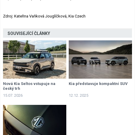
Zdroj: Kateřina Vaňková Jouglíčková, Kia Czech
SOUVISEJÍCÍ ČLÁNKY
Nová Kia Seltos vstupuje na
Kia představuje kompaktní SUV
český trh
15.07. 2026
12.12. 2025