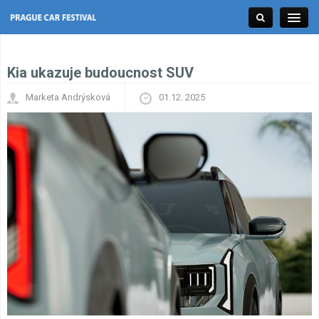
Kia ukazuje budoucnost SUV
Tuning Expo
Marketa Andrýsková
01.12. 2025
Racing Expo
Classic Expo