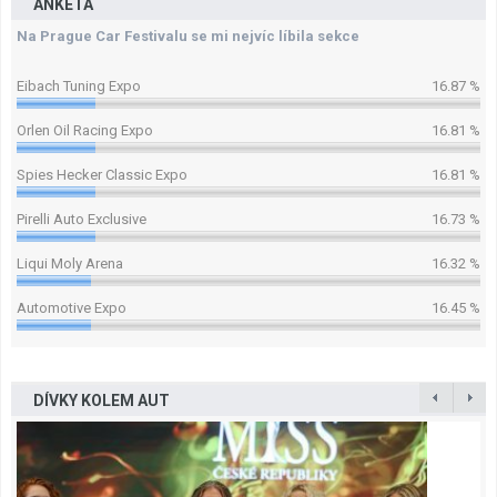
ANKETA
Na Prague Car Festivalu se mi nejvíc líbila sekce
Eibach Tuning Expo
16.87 %
Orlen Oil Racing Expo
16.81 %
Spies Hecker Classic Expo
16.81 %
Pirelli Auto Exclusive
16.73 %
Liqui Moly Arena
16.32 %
Automotive Expo
16.45 %
DÍVKY KOLEM AUT