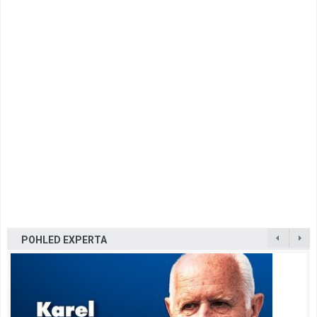
POHLED EXPERTA