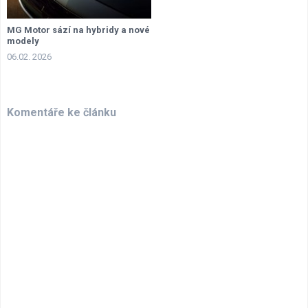
MG Motor sází na hybridy a nové
modely
06.02. 2026
Komentáře ke článku