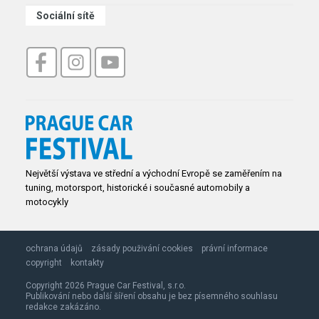
Sociální sítě
Největší výstava ve střední a východní Evropě se zaměřením na
tuning, motorsport, historické i současné automobily a
motocykly
ochrana údajů
zásady použivání cookies
právní informace
copyright
kontakty
Copyright 2026 Prague Car Festival, s.r.o.
Publikování nebo další šíření obsahu je bez písemného souhlasu
redakce zakázáno.