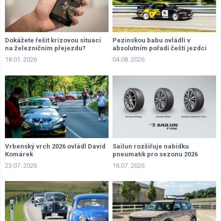
Dokážete řešit krizovou situaci
Pezinskou babu ovládli v
na železničním přejezdu?
absolutním pořadí čeští jezdci
18.01. 2026
04.08. 2026
Vrbenský vrch 2026 ovládl David
Sailun rozšiřuje nabídku
Komárek
pneumatik pro sezonu 2026
23.07. 2026
16.07. 2026