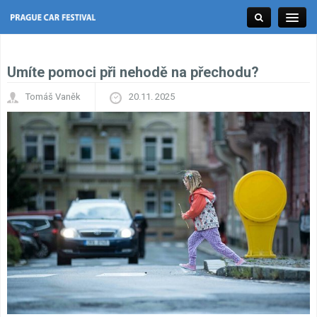
Umíte pomoci při nehodě na přechodu?
Tuning Expo
Tomáš Vaněk
20.11. 2025
Racing Expo
Classic Expo