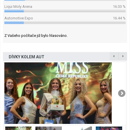
Liqui Moly Arena
16.33 %
Automotive Expo
16.44 %
Z Vašeho počítače již bylo hlasováno.
DÍVKY KOLEM AUT