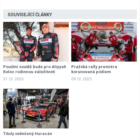
SOUVISEJÍCÍ ČLÁNKY
Pouštní soutěž bude pro Aliyyah
Pražská rally premiéra
Koloc rodinnou záležitostí
korunovaná pódiem
31.12. 2025
09.12. 2025
Tituly ověnčený Huracán