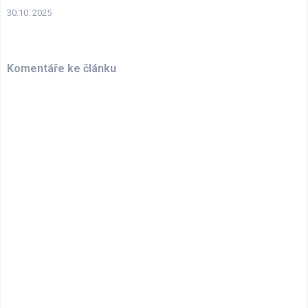
30.10. 2025
Komentáře ke článku