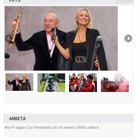
FOTO
ANKETA
Na Prague Car Festivalu se mi nejvíc líbila sekce