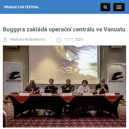
Buggyra zakládá operační centrálu ve Vanuatu
Tuning Expo
Marketa Andrýsková
11.11. 2025
Racing Expo
Classic Expo