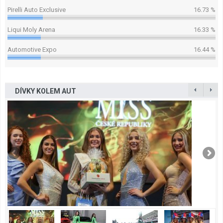
Pirelli Auto Exclusive
16.73 %
Liqui Moly Arena
16.33 %
Automotive Expo
16.44 %
DÍVKY KOLEM AUT