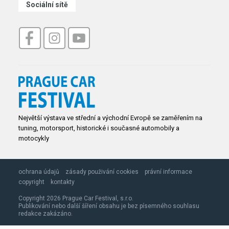
Sociální sítě
Největší výstava ve střední a východní Evropě se zaměřením na
tuning, motorsport, historické i současné automobily a
motocykly
ochrana údajů
zásady použivání cookies
právní informace
copyright
kontakty
Copyright 2026 Prague Car Festival, s.r.o.
Publikování nebo další šíření obsahu je bez písemného souhlasu
redakce zakázáno.