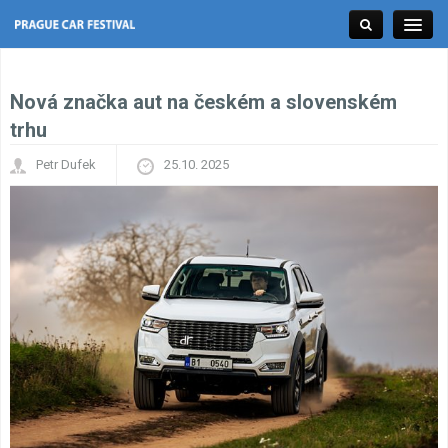
Nová značka aut na českém a slovenském
Tuning Expo
trhu
Petr Dufek
25.10. 2025
Racing Expo
Classic Expo