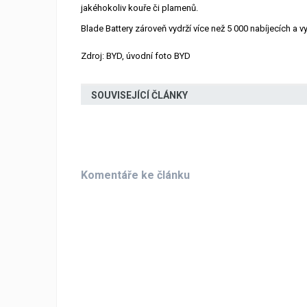
jakéhokoliv kouře či plamenů.
Blade Battery zároveň vydrží více než 5 000 nabíjecích a vyb
Zdroj: BYD, úvodní foto BYD
SOUVISEJÍCÍ ČLÁNKY
Komentáře ke článku