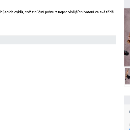
íjecích cyklů, což z ní činí jednu z nejodolnějších baterií ve své třídě.